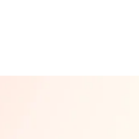
Математика
Русс