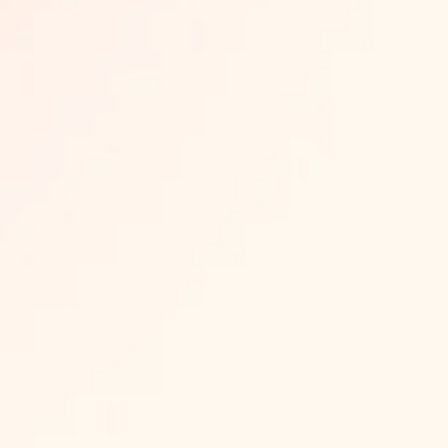
Telegram поддержка
О школе
Тарифы
Отзывы
Блог
Вакансии
Контакты