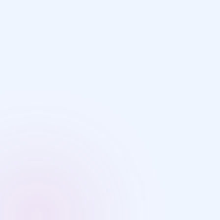
Предмет
Выберите предмет
Электронная почта
Я даю согласие на обработку
персональных данных в соответст
политикой конфиденциальности
Отправить заявку