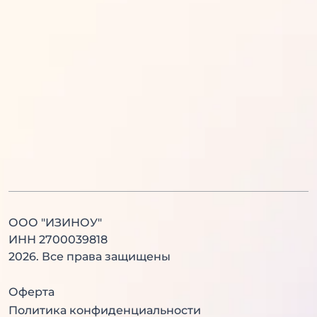
Математика
Обществознание
Русский язык
Информатика
Английский язык
История
Литература
Химия
Физика
Биология
Английский язык
Китайский язык
ООО "ИЗИНОУ"
ИНН 2700039818
2026
. Все права защищены
Оферта
Политика конфиденциальности