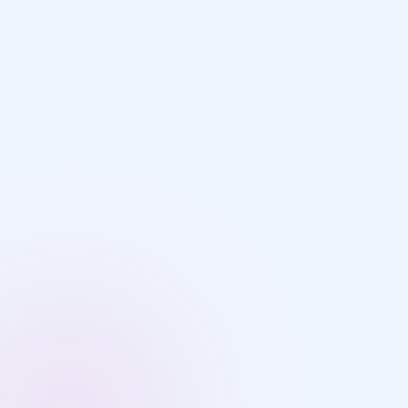
Предмет
Выберите предмет
Электронная почта
Я даю согласие на обработку
персональных данных в соответст
политикой конфиденциальности
Отправить заявку