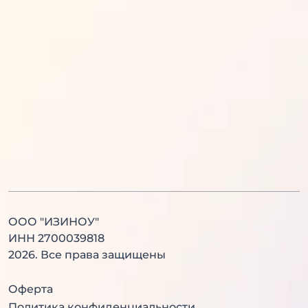
Математика
Обществознание
Русский язык
Информатика
Английский язык
История
Литература
Химия
Физика
Биология
Английский язык
Китайский язык
ООО "ИЗИНОУ"
ИНН 2700039818
2026
. Все права защищены
Оферта
Политика конфиденциальности