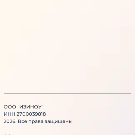
Математика
Обществознание
Русский язык
Информатика
Английский язык
История
Литература
Химия
Физика
Биология
Английский язык
Китайский язык
ООО "ИЗИНОУ"
ИНН 2700039818
2026
. Все права защищены