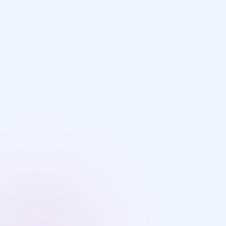
Предмет
Выберите предмет
Электронная почта
Я даю согласие на обработку
персональных данных в соответст
политикой конфиденциальности
Отправить заявку