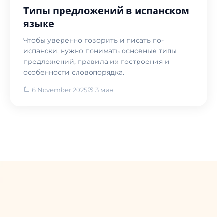
Типы предложений в испанском
языке
Чтобы уверенно говорить и писать по-
испански, нужно понимать основные типы
предложений, правила их построения и
особенности словопорядка.
6 November 2025
3 мин
Назад в блог