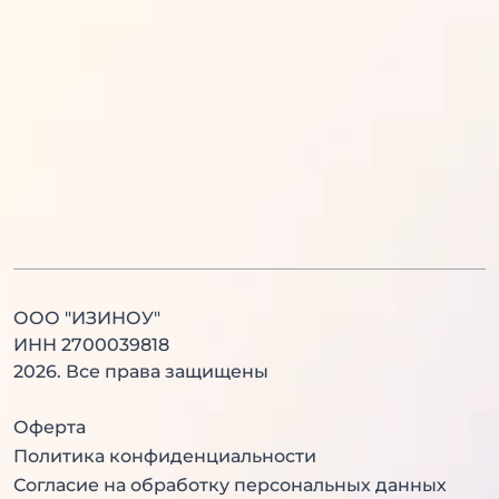
Русский язык
Информатика
Английский язык
История
Литература
Химия
Физика
Биология
Английский язык
Китайский язык
ООО "ИЗИНОУ"
ИНН 2700039818
2026
. Все права защищены
Оферта
Политика конфиденциальности
Согласие на обработку персональных данных