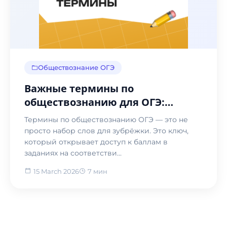
Обществознание ОГЭ
Важные термины по
обществознанию для ОГЭ:
словарь и подготовка 2026
Термины по обществознанию ОГЭ — это не
просто набор слов для зубрёжки. Это ключ,
который открывает доступ к баллам в
заданиях на соответстви...
15 March 2026
7 мин