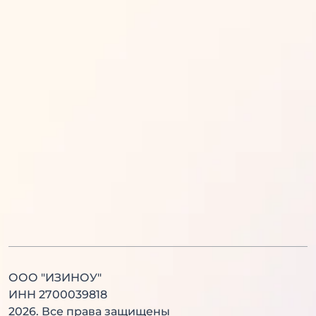
Математика
Обществознание
Русский язык
Информатика
Английский язык
История
Литература
Химия
Физика
Биология
Английский язык
Китайский язык
ООО "ИЗИНОУ"
ИНН 2700039818
2026
. Все права защищены