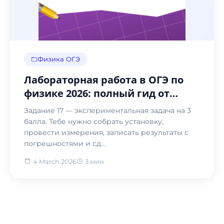
Физика ОГЭ
Лабораторная работа в ОГЭ по
физике 2026: полный гид от
EasyKnow
Задание 17 — экспериментальная задача на 3
балла. Тебе нужно собрать установку,
провести измерения, записать результаты с
погрешностями и сд...
4 March 2026
3 мин
Назад в блог