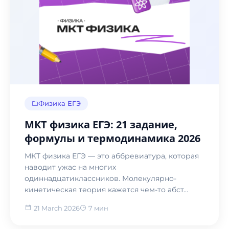
Физика ЕГЭ
МКТ физика ЕГЭ: 21 задание,
формулы и термодинамика 2026
МКТ физика ЕГЭ — это аббревиатура, которая
наводит ужас на многих
одиннадцатиклассников. Молекулярно-
кинетическая теория кажется чем-то абст...
21 March 2026
7 мин