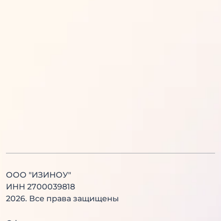
Математика
Обществознание
Русский язык
Информатика
Английский язык
История
Литература
Химия
Физика
Биология
Английский язык
Китайский язык
ООО "ИЗИНОУ"
ИНН 2700039818
2026
. Все права защищены