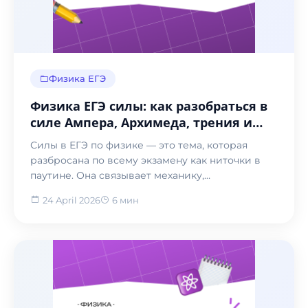
Физика ЕГЭ
Физика ЕГЭ силы: как разобраться в
силе Ампера, Архимеда, трения и
упругости для экзамена 2026
Силы в ЕГЭ по физике — это тема, которая
разбросана по всему экзамену как ниточки в
паутине. Она связывает механику,
электричество, магнетиз...
24 April 2026
6 мин