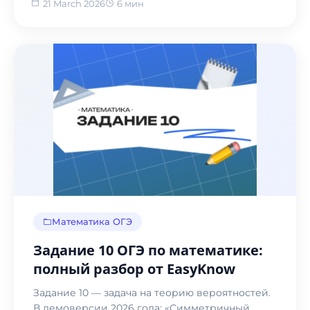
21 March 2026
6 мин
Математика ОГЭ
Задание 10 ОГЭ по математике:
полный разбор от EasyKnow
Задание 10 — задача на теорию вероятностей.
В демоверсии 2026 года: «Симметричный