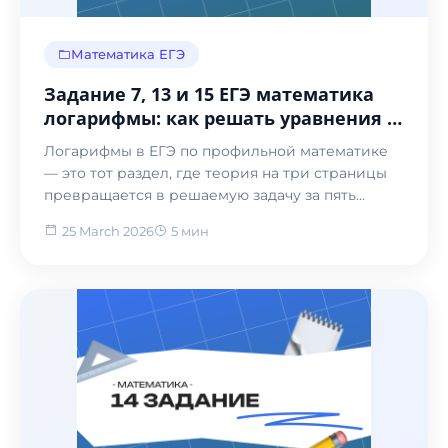
Математика ЕГЭ
Задание 7, 13 и 15 ЕГЭ математика
логарифмы: как решать уравнения и
неравенства с нуля
Логарифмы в ЕГЭ по профильной математике
— это тот раздел, где теория на три страницы
превращается в решаемую задачу за пять
минут, если зна...
25 March 2026
5 мин