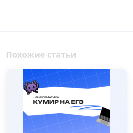
Похожие статьи