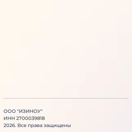
Математика
Обществознание
Русский язык
Информатика
Английский язык
История
Литература
Химия
Физика
Биология
Английский язык
Китайский язык
ООО "ИЗИНОУ"
ИНН 2700039818
2026
. Все права защищены