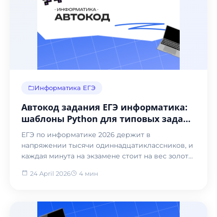
Информатика ЕГЭ
Автокод задания ЕГЭ информатика:
шаблоны Python для типовых задач
2026
ЕГЭ по информатике 2026 держит в
напряжении тысячи одиннадцатиклассников, и
каждая минута на экзамене стоит на вес золота.
Автокод задания Е...
24 April 2026
4 мин