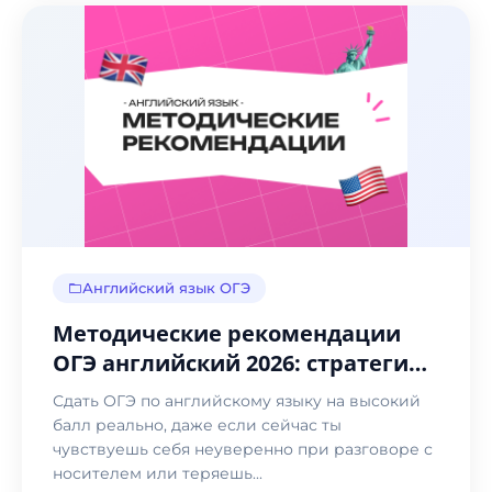
Английский язык ОГЭ
Методические рекомендации
ОГЭ английский 2026: стратегия
сдачи устной и письменной
Сдать ОГЭ по английскому языку на высокий
части
балл реально, даже если сейчас ты
чувствуешь себя неуверенно при разговоре с
носителем или теряешь...