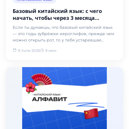
Базовый китайский язык: с чего
начать, чтобы через 3 месяца
говорить, а не молчать
Если ты думаешь, что базовый китайский язык
— это годы зубрёжки иероглифов, прежде чем
можно открыть рот, то у тебя устаревшая
информация. В...
9 June 2026
9 мин