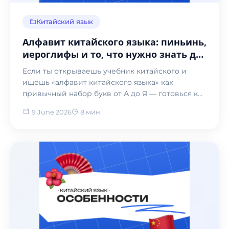
Китайский язык
Алфавит китайского языка: пиньинь,
иероглифы и то, что нужно знать до
первого урока
Если ты открываешь учебник китайского и
ищешь «алфавит китайского языка» как
привычный набор букв от А до Я — готовься к
сюрпризу. Китайский...
9 June 2026
8 мин