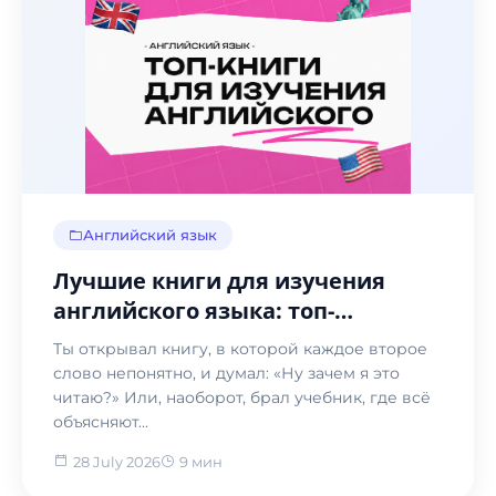
Английский язык
Лучшие книги для изучения
английского языка: топ-
подборка 2026
Ты открывал книгу, в которой каждое второе
слово непонятно, и думал: «Ну зачем я это
читаю?» Или, наоборот, брал учебник, где всё
объясняют...
28 July 2026
9 мин