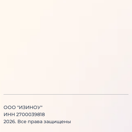
Математика
Обществознание
Русский язык
Информатика
Английский язык
История
Литература
Химия
Физика
Биология
Английский язык
Китайский язык
ООО "ИЗИНОУ"
ИНН 2700039818
2026
. Все права защищены