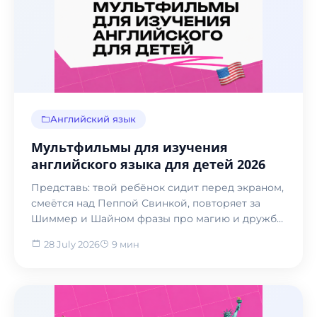
Английский язык
Мультфильмы для изучения
английского языка для детей 2026
Представь: твой ребёнок сидит перед экраном,
смеётся над Пеппой Свинкой, повторяет за
Шиммер и Шайном фразы про магию и дружбу
— и при этом...
28 July 2026
9 мин